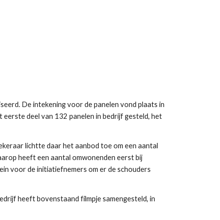
eerd. De intekening voor de panelen vond plaats in 
erste deel van 132 panelen in bedrijf gesteld, het 
keraar lichtte daar het aanbod toe om een aantal 
aarop heeft een aantal omwonenden eerst bij 
in voor de initiatiefnemers om er de schouders 
drijf heeft bovenstaand filmpje samengesteld, in 