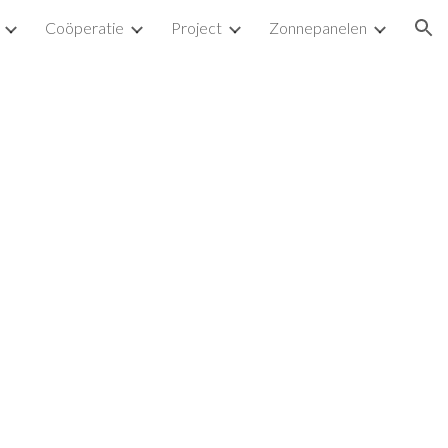
Coöperatie
Project
Zonnepanelen
ion