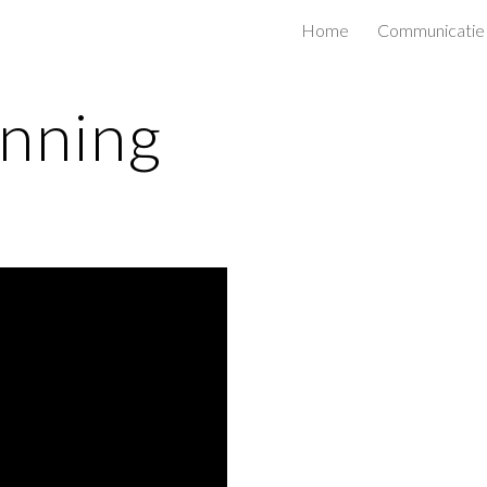
Home
Communicatie
ip to main content
Skip to navigat
anning