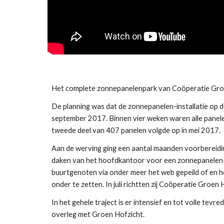
Het complete zonnepanelenpark van Coöperatie Groen 
De planning was dat de zonnepanelen-installatie op d
september 2017. Binnen vier weken waren alle panelen
tweede deel van 407 panelen volgde op in mei 2017. 
Aan de werving ging een aantal maanden voorbereiding
daken van het hoofdkantoor voor een zonnepanelen-in
buurtgenoten via onder meer het web gepeild of en ho
onder te zetten. In juli richtten zij Coöperatie Groen 
In het gehele traject is er intensief en tot volle t
overleg met Groen Hofzicht.