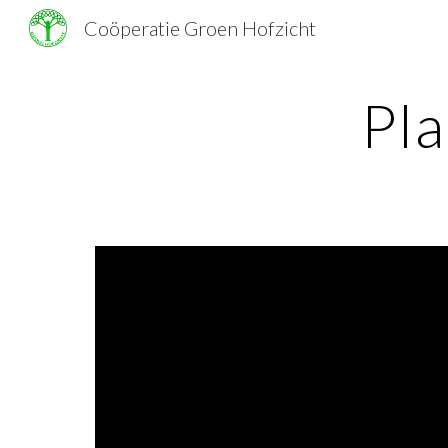
Coöperatie Groen Hofzicht
Sk
Pl