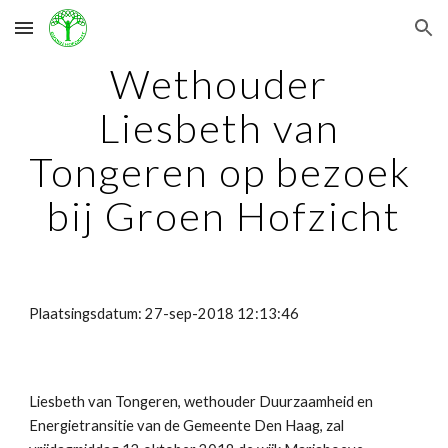
Skip to main content
Skip to navigation
Wethouder 
Liesbeth van 
Tongeren op bezoek 
bij Groen Hofzicht
Plaatsingsdatum: 27-sep-2018 12:13:46
Liesbeth van Tongeren, wethouder Duurzaamheid en 
Energietransitie van de Gemeente Den Haag​, zal  