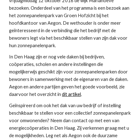
vrijdagmiddag 12 oktober 2018 de wijk Mariahoeve 
bezoeken. Onderdeel van het programma is een bezoek aan 
het zonnepanelenpark van Groen Hofzicht bij het 
hoofdkantoor van Aegon. De wethouder is onder meer 
geïnteresseerd in de verbinding die het bedrijf met de 
bewoners legt via het beschikbaar stellen van zijn dak voor 
hun zonnepanelenpark.
In Den Haag zijn er nog vele daken bij bedrijven, 
coöperaties, scholen en andere instellingen die 
mogelijkerwijs geschikt zijn voor zonnepanelenparken door 
bewoners in samenwerking met de eigenaren van de daken. 
Aegon en andere partijen geven het goede voorbeeld, zie 
daarvoor het overzicht in 
dit artikel
.
Geïnspireerd om ook het dak van uw bedrijf of instelling 
beschikbaar te stellen voor een collectief zonnepanelenpark 
voor omwonenden? Neem dan contact op met een van 
energiecoöperaties in Den Haag. Zij verkennen graag met u 
de mogelijkheden. Leg net als Aegon ook de duurzame 